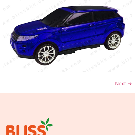
Next
→