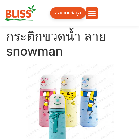
สอบถามข้อมูล
กระติกขวดน้ำ ลาย
snowman