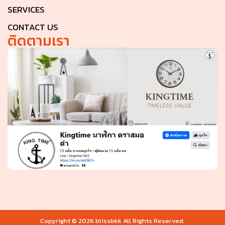
SERVICES
CONTACT US
ติดตามเรา
Copyright © 2026 blissbkk All Rights Reserved.