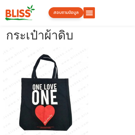
สอบถามข้อมูล
กระเป๋าผ้าดิบ