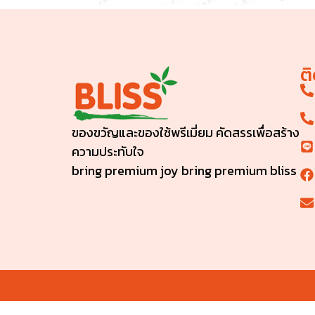
ต
ของขวัญและของใช้พรีเมี่ยม คัดสรรเพื่อสร้าง
ความประทับใจ
bring premium joy bring premium bliss