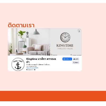
ติดตามเรา