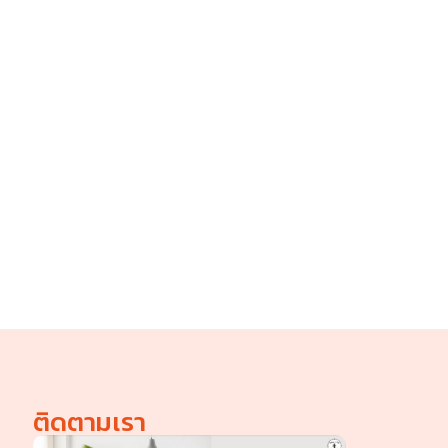
ติดตามเรา