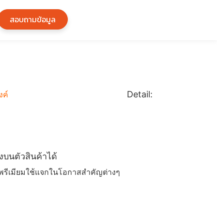
สอบถามข้อมูล
Tool10
Detail:
ือช่างอเนกประสงค์
.5 x 19.5 cm
ณ์ช่าง 14 ชิ้น
ีนโลโก้ลงบนตัวสินค้าได้
าพรีเมียมใช้แจกในโอกาสสำคัญต่างๆ