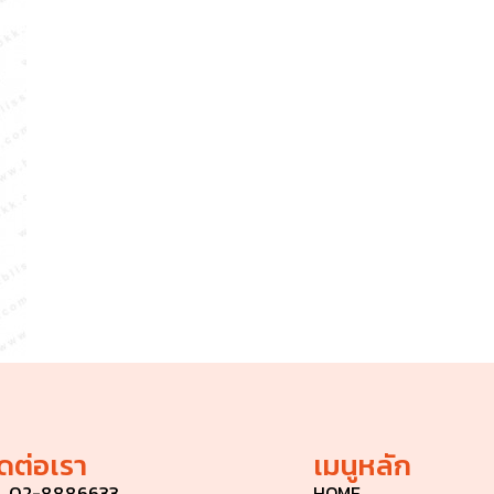
ิดต่อเรา
เมนูหลัก
02-8886633
HOME