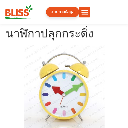
สอบถามข้อมูล
นาฬิกาปลุกกระดิ่ง