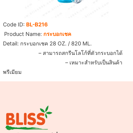
Code ID:
BL-B216
Product Name:
กระบอกเชค
Detail:
กระบอกเชค 28 OZ. / 820 ML.
– สามารถสกรีนโลโก้ที่ตัวกระบอกได้
– เหมาะสำหรับเป็นสินค้า
พรีเมียม