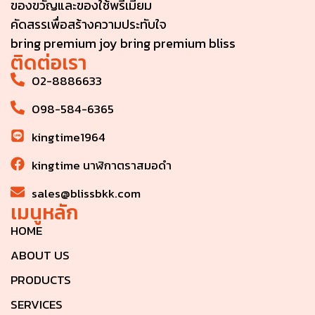
ของขวัญและของใช้พรีเมี่ยม
คัดสรรเพื่อสร้างความประทับใจ
bring premium joy bring premium bliss
ติดต่อเรา
02-8886633
098-584-6365
kingtime1964
kingtime นาฬิกาตราสมอดำ
sales@blissbkk.com
เมนูหลัก
HOME
ABOUT US
PRODUCTS
SERVICES